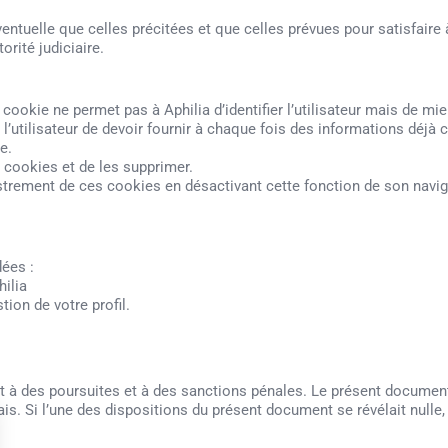
ventuelle que celles précitées et que celles prévues pour satisfair
rité judiciaire.
cookie ne permet pas à Aphilia d’identifier l’utilisateur mais de mi
 l’utilisateur de devoir fournir à chaque fois des informations dé
e.
es cookies et de les supprimer.
gistrement de ces cookies en désactivant cette fonction de son navi
ées :
hilia
tion de votre profil.
 à des poursuites et à des sanctions pénales. Le présent document e
is. Si l’une des dispositions du présent document se révélait nulle, 