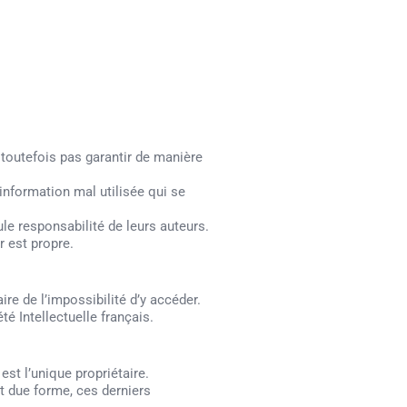
 toutefois pas garantir de manière
 information mal utilisée qui se
le responsabilité de leurs auteurs.
r est propre.
re de l’impossibilité d’y accéder.
té Intellectuelle français.
est l’unique propriétaire.
et due forme, ces derniers