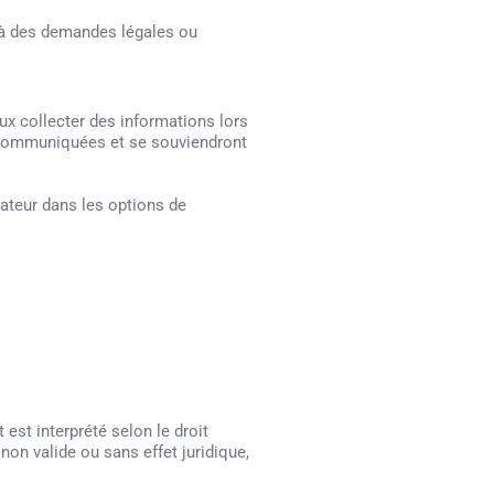
e à des demandes légales ou
eux collecter des informations lors
jà communiquées et se souviendront
gateur dans les options de
st interprété selon le droit
non valide ou sans effet juridique,