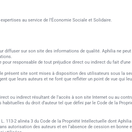
 expertises au service de l’Économie Sociale et Solidaire.
r diffuser sur son site des informations de qualité. Aphilia ne peut
ations.
 pour responsable de tout préjudice direct ou indirect du fait d’une
e présent site sont mises à disposition des utilisateurs sous la seu
nt que leurs auteurs et ne font que refléter un point de vue qui leu
ct ou indirect résultant de l’accès à son site Internet ou au contrai
 habituelles du droit d’auteur tel que défini par le Code de la Proprié
L. 113-2 alinéa 3 du Code de la Propriété Intellectuelle dont Aphilia 
 sans autorisation des auteurs et en l’absence de cession en bonne 