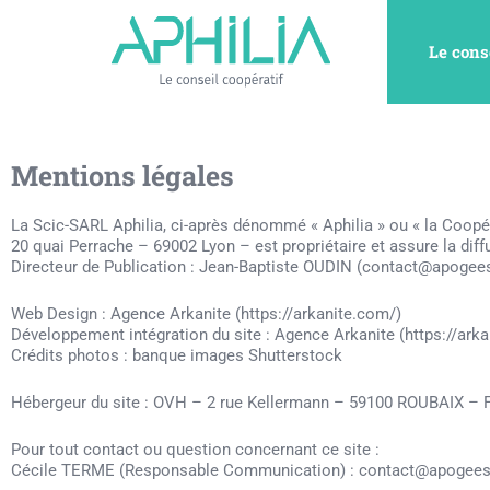
Aller
au
Le cons
contenu
Mentions légales
La Scic-SARL Aphilia, ci-après dénommé « Aphilia » ou « la Coopé
20 quai Perrache – 69002 Lyon – est propriétaire et assure la diff
Directeur de Publication : Jean-Baptiste OUDIN (contact@apogee
Web Design : Agence Arkanite (https://arkanite.com/)
Développement intégration du site : Agence Arkanite (https://ark
Crédits photos : banque images Shutterstock
Hébergeur du site : OVH – 2 rue Kellermann – 59100 ROUBAIX – 
Pour tout contact ou question concernant ce site :
Cécile TERME (Responsable Communication) : contact@apogees