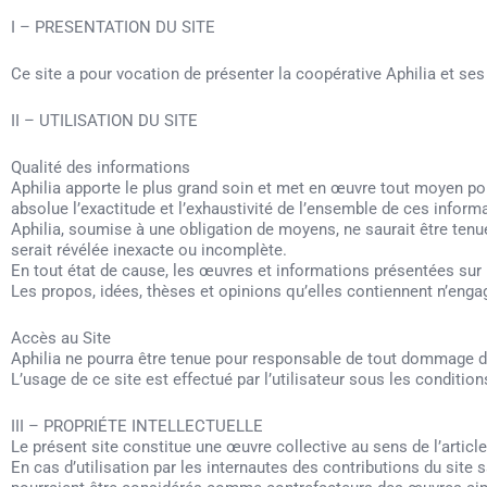
I – PRESENTATION DU SITE
Ce site a pour vocation de présenter la coopérative Aphilia et ses
II – UTILISATION DU SITE
Qualité des informations
Aphilia apporte le plus grand soin et met en œuvre tout moyen pou
absolue l’exactitude et l’exhaustivité de l’ensemble de ces inform
Aphilia, soumise à une obligation de moyens, ne saurait être tenue
serait révélée inexacte ou incomplète.
En tout état de cause, les œuvres et informations présentées sur l
Les propos, idées, thèses et opinions qu’elles contiennent n’engage
Accès au Site
Aphilia ne pourra être tenue pour responsable de tout dommage dire
L’usage de ce site est effectué par l’utilisateur sous les conditions
III – PROPRIÉTE INTELLECTUELLE
Le présent site constitue une œuvre collective au sens de l’article 
En cas d’utilisation par les internautes des contributions du site