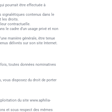
qui pourrait être effectuée à
ts signalétiques contenus dans le
 les droits.
eur contractuelle.
ans le cadre d’un usage privé et non
d’une manière générale, être tenue
enus délivrés sur son site Internet.
efois, toutes données nominatives
, vous disposez du droit de porter
xploitation du site www.aphilia-
tions et sous respect des mêmes